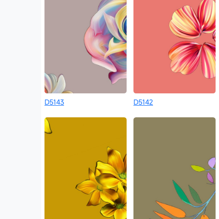
D5143
D5142