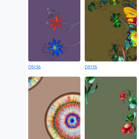
D5136
D5135