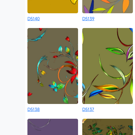
D5140
D5139
D5138
D5137