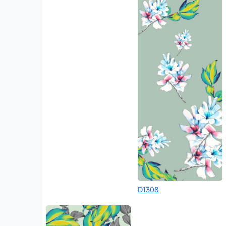
D1308