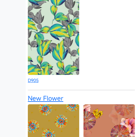
D905
New Flower